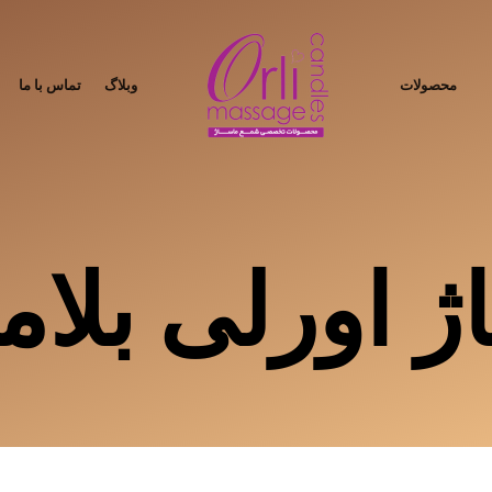
محصولات
وبلاگ
تماس با ما
 اورلی بلاما