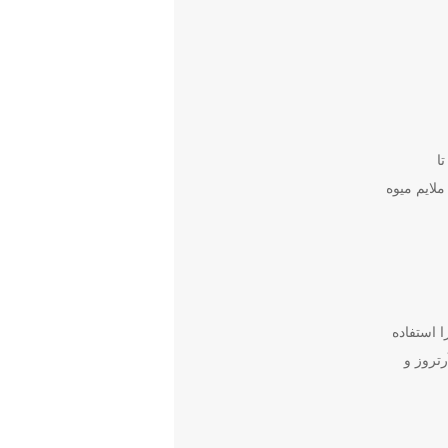
تا
لایم میوه
 استفاده
رتروز و