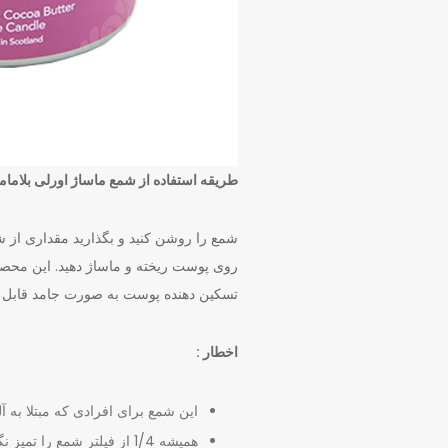
طریقه استفاده از شمع ماساژ اورلی بلاماما
شمع را روشن کنید و بگذارید مقداری از ش
روی پوست ریخته و ماساژ دهید. این محص
تسکین دهنده پوست به صورت جامد قابل ا
اخطار :
این شمع برای افرادی که مبتلا به 
همیشه 1/4 از فیلتر شمع را تمیز نگه دارید.