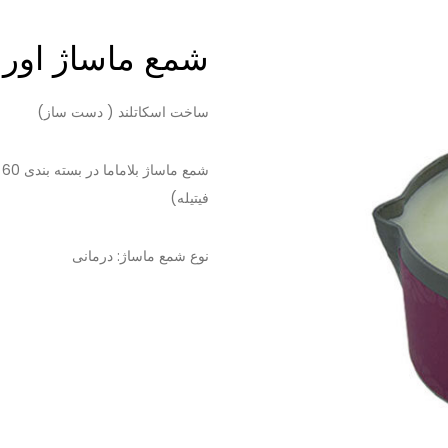
شمع ماساژ اورلی
ساخت اسکاتلند ( دست ساز)
فیتیله)
نوع شمع ماساژ: درمانی