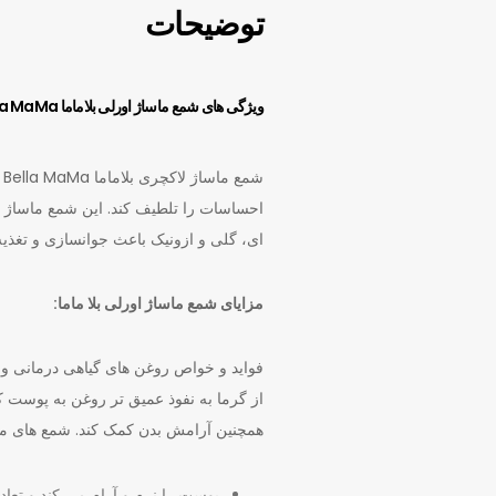
توضیحات
ویژگی های شمع ماساژ اورلی بلاماما Orli Bella MaMa:
احساسات را تلطیف کند. این شمع ماساژ ب
ای، گلی و ازونیک باعث جوانسازی و تغذ
مزایای شمع ماساژ اورلی بلا ماما:
فواید و خواص روغن های گیاهی درمانی و 
از گرما به نفوذ عمیق تر روغن به پوست کم
همچنین آرامش بدن کمک کند. شمع های ما
پوست را نرم و آرام می کند و تع