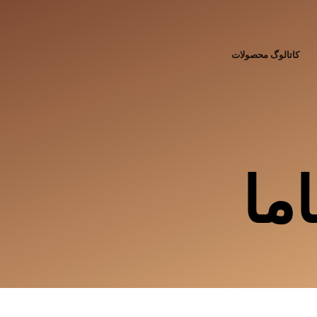
کاتالوگ محصولات
ما