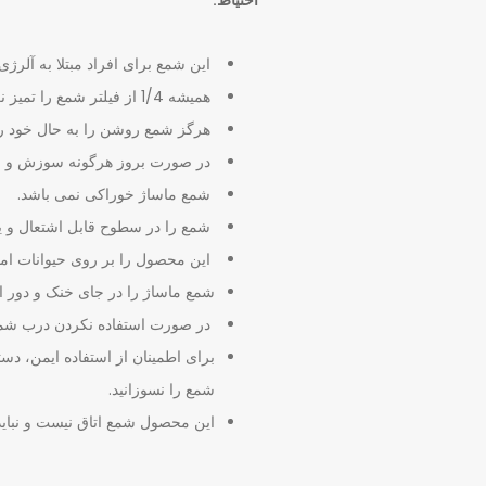
این شمع برای افراد مبتلا به آلرژ
همیشه 1/4 از فیلتر شمع را تمیز نگه دارید.
هرگز شمع روشن را به حال خود رها 
در صورت بروز هرگونه سوزش و خ
شمع ماساژ خوراکی نمی باشد.
شمع را در سطوح قابل اشتعال و یا 
این محصول را بر روی حیوانات امتح
شمع ماساژ را در جای خنک و دور از 
در صورت استفاده نکردن درب شمع 
برای اطمینان از استفاده ایمن، د
شمع را نسوزانید.
این محصول شمع اتاق نیست و نبای