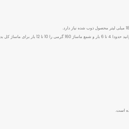
هر شمع ماساژ 60 گرمی را می توانید حدودا 4 تا 6 بار و شمع ماساژ 160 گرمی را 10 تا 12 بار برای ماساژ
ه است.