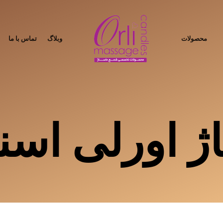
محصولات
وبلاگ
تماس با ما
 اورلی اسن