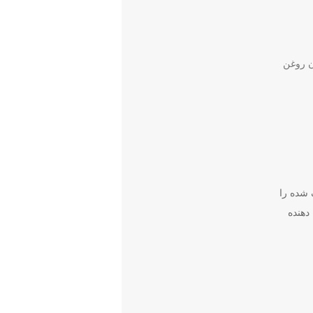
ن روغن
 شده را
دهنده