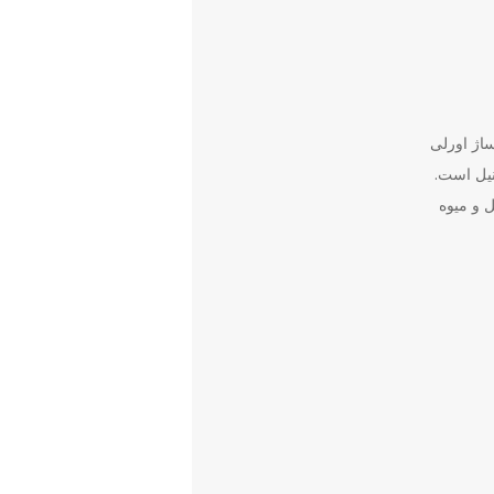
ساژ اورلی
 وانیل است.
ل و میوه