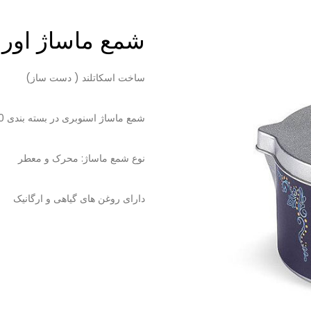
شمع ماساژ اور
ساخت اسکاتلند ( دست ساز)
شمع ماساژ اسنوبری در بسته بندی 160 گرمی و 60 گرمی
نوع شمع ماساژ: محرک و معطر
دارای روغن های گیاهی و ارگانیک