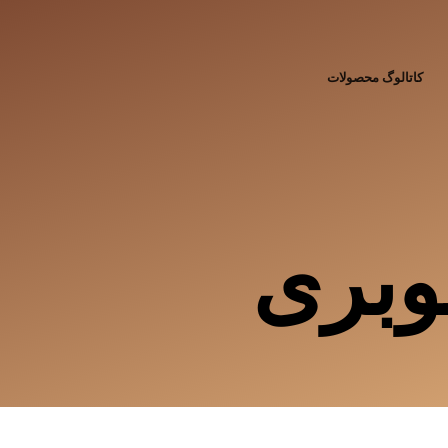
کاتالوگ محصولات
وبری