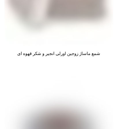
شمع ماساژ زوجین اورلی انجیر و شکر قهوه ای