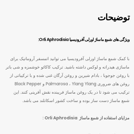
توضیحات
ویژگی های شمع ماساژ اورلی آفرودیسیا Orli Aphrodisia:
با کمک شمع ماساژ اورلی آفرودیسیا می توانید اتمسفر آروماتیک برای
ماساژی هیدراته و لوکس داشته باشید. ترکیب کاکائو خوشمزه و شی باتر
با روغن جوجوبا ، بادام شیرین و روغن آرگان غنی شده و با ترکیباتی از
روغن های ضروری Palmarosa ، Ylang Ylang و Black Pepper
ترکیب می شود تا در یک روغن ماساژ فریبنده نقش آفرینی کنند. این
شمع ماساژ دست ساز بوده و ساخت کشور اسکاتلند می باشد.
مزایای استفاده از شمع ماساژ Orli Aphrodisia :