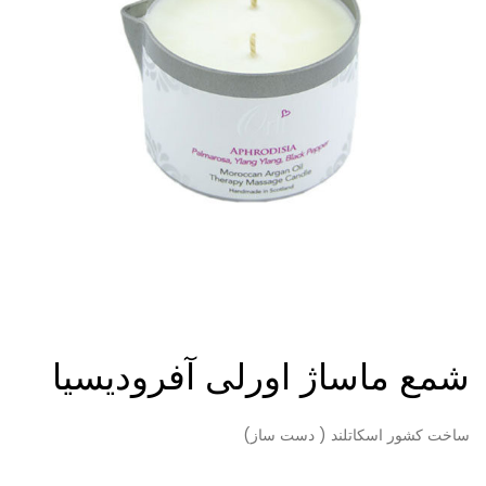
شمع ماساژ اورلی آفرودیسیا
ساخت کشور اسکاتلند ( دست ساز)