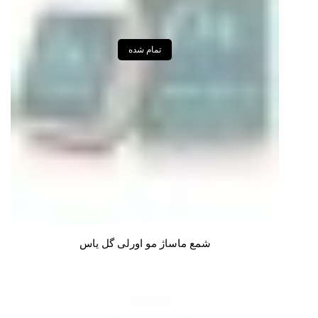
تمام شده
شمع ماساژ مو اورلی گل یاس