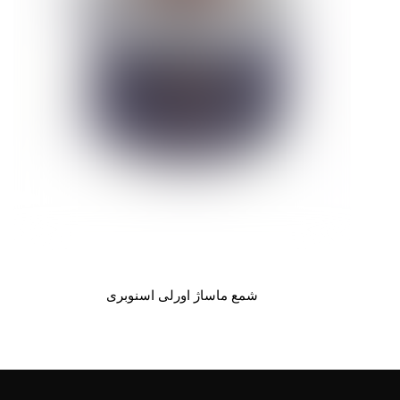
شمع ماساژ اورلی اسنوبری