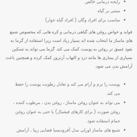
رایحه درمانی خالص
مبتنی بر گیاه
مناسب برای افراد وگان ( افراد گیاه خوار)
فواید و خواص روغن های گیاهی درمانی و کره هایی که مخصوص شمع
های ماساژ ما انتخاب شده اند بسیار زیاد است زیرا استفاده از گرما به
نفوذ عمیق تر روغن به پوست کمک می کند. گرما می تواند به تسکین
بسیاری از بیماری ها مانند درد و التهاب آرتروز کمک کرده و همچنین باعث
آرامش بدن می شود.
پوست را نرم و آرام می کند و تعادل رطوبت پوست را حفظ
می کند.
می تواند به عنوان روغن ماساژ ، روغن بدن ، مرطوب کننده ،
روغن صورت ( برای کارهای فیشیال) یا حتی به عنوان روغن
حمام استفاده شود.
شمع های ماساژ اورلی مدل آفرودیسیا فضایی زیبا ، آرامش