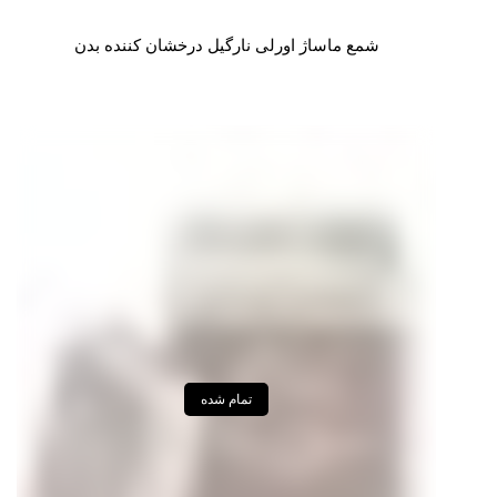
شمع ماساژ اورلی نارگیل درخشان کننده بدن
تمام شده